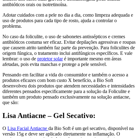
antibióticos orais ou isotretinoína.
Adotar cuidados com a pele no dia a dia, como limpeza adequada e
uso de produtos para cada tipo de rosto, ajuda a controlar o
problema.
No caso da foliculite, o uso de sabonetes antissépticos e cremes
antibióticos costuma ser eficaz. Evitar depilações agressivas e roupas
que causem atrito também faz parte da prevenção. Para foliculites de
origem fúngica, o tratamento inclui antifúngicos específicos. E vale
lembrar: o uso de
protetor solar
é importante mesmo em áreas
afetadas, pois evita manchas e protege a pele sensível.
Pensando em facilitar a vida do consumidor e também o acesso a
produtos eficazes com bom custo X benefício, a Bio Soft
desenvolveu dois produtos que atendem necessidades e intensidades
diferentes pensados especificamente para a solução da Foliculite e
também um produto pensado exclusivamente na solução antiacne,
que são:
Lisa Antiacne – Gel Secativo:
O
Lisa Facial Antiacne
da Bio Soft é um gel secativo, disponível na
versão 15g e deve ser aplicado diretamente na inflamação. O