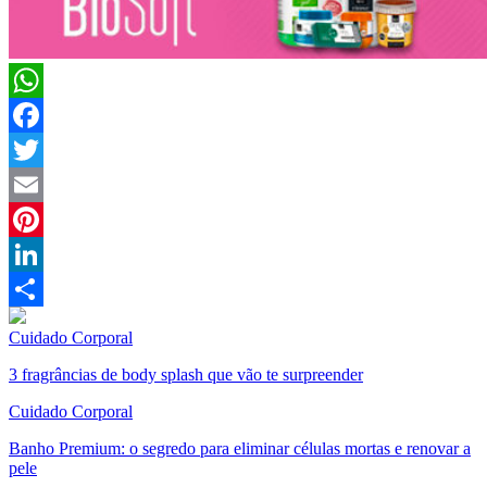
WhatsApp
Facebook
Twitter
Email
Pinterest
LinkedIn
Compartilhar
Cuidado Corporal
3 fragrâncias de body splash que vão te surpreender
Cuidado Corporal
Banho Premium: o segredo para eliminar células mortas e renovar a
pele