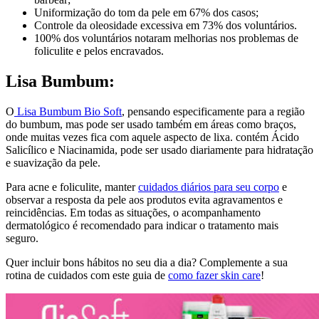
Uniformização do tom da pele em 67% dos casos;
Controle da oleosidade excessiva em 73% dos voluntários.
100% dos voluntários notaram melhorias nos problemas de
foliculite e pelos encravados.
Lisa Bumbum:
O
Lisa Bumbum Bio Soft
, pensando especificamente para a região
do bumbum, mas pode ser usado também em áreas como braços,
onde muitas vezes fica com aquele aspecto de lixa. contém Ácido
Salicílico e Niacinamida, pode ser usado diariamente para hidratação
e suavização da pele.
Para acne e foliculite, manter
cuidados diários para seu corpo
e
observar a resposta da pele aos produtos evita agravamentos e
reincidências. Em todas as situações, o acompanhamento
dermatológico é recomendado para indicar o tratamento mais
seguro.
Quer incluir bons hábitos no seu dia a dia? Complemente a sua
rotina de cuidados com este guia de
como fazer skin care
!