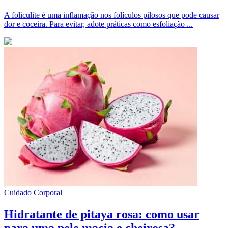
A foliculite é uma inflamação nos folículos pilosos que pode causar
dor e coceira. Para evitar, adote práticas como esfoliação ...
Cuidado Corporal
Hidratante de pitaya rosa: como usar