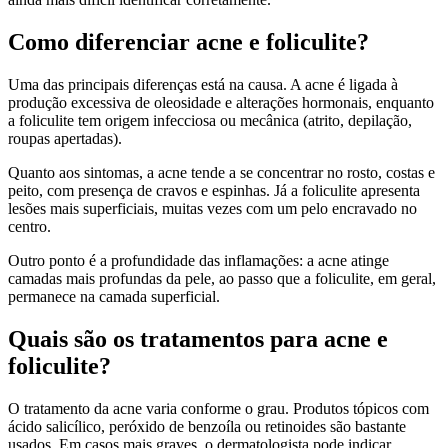
Como diferenciar acne e foliculite?
Uma das principais diferenças está na causa. A acne é ligada à
produção excessiva de oleosidade e alterações hormonais, enquanto
a foliculite tem origem infecciosa ou mecânica (atrito, depilação,
roupas apertadas).
Quanto aos sintomas, a acne tende a se concentrar no rosto, costas e
peito, com presença de cravos e espinhas. Já a foliculite apresenta
lesões mais superficiais, muitas vezes com um pelo encravado no
centro.
Outro ponto é a profundidade das inflamações: a acne atinge
camadas mais profundas da pele, ao passo que a foliculite, em geral,
permanece na camada superficial.
Quais são os tratamentos para acne e
foliculite?
O tratamento da acne varia conforme o grau. Produtos tópicos com
ácido salicílico, peróxido de benzoíla ou retinoides são bastante
usados. Em casos mais graves, o dermatologista pode indicar