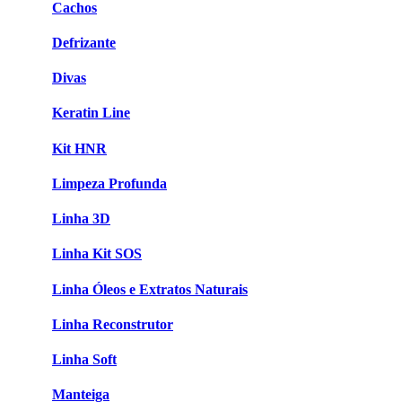
Cachos
Defrizante
Divas
Keratin Line
Kit HNR
Limpeza Profunda
Linha 3D
Linha Kit SOS
Linha Óleos e Extratos Naturais
Linha Reconstrutor
Linha Soft
Manteiga