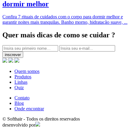
dormir melhor
Confira 7 rituais de cuidados com o corpo para dormir melhor e
garantir noites mais tranquilas. Banho morno, hidratação suave, ...
Quer mais dicas
de como se cuidar ?
inscrever
Quem somos
Produtos
Linhas
Quiz
Contato
Blog
Onde encontrar
© Softhair - Todos os direitos reservados
desenvolvido por