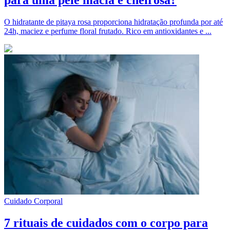
para uma pele macia e cheirosa?
O hidratante de pitaya rosa proporciona hidratação profunda por até
24h, maciez e perfume floral frutado. Rico em antioxidantes e ...
Cuidado Corporal
7 rituais de cuidados com o corpo para