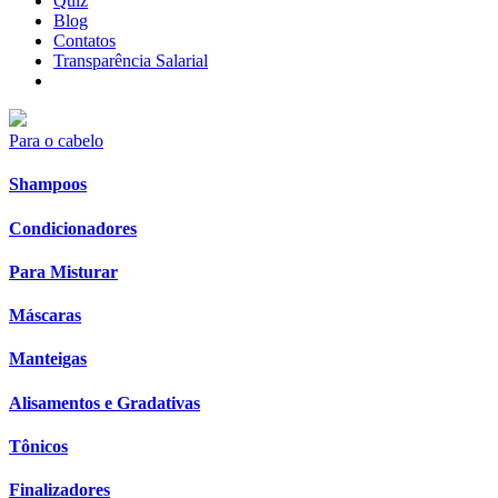
Quiz
Blog
Contatos
Transparência Salarial
Para o cabelo
Shampoos
Condicionadores
Para Misturar
Máscaras
Manteigas
Alisamentos e Gradativas
Tônicos
Finalizadores