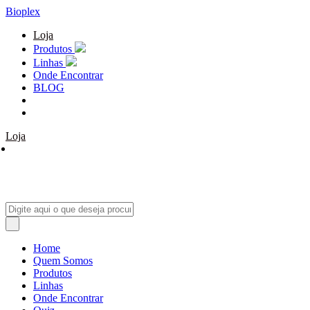
Bioplex
Loja
Produtos
Linhas
Onde Encontrar
BLOG
Loja
Home
Quem Somos
Produtos
Linhas
Onde Encontrar