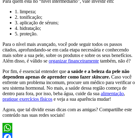
Para quem está no “nível intermediário”, vale investir em:
1. limpeza;
2. tonificação;
3. aplicação de séruns;
4. hidratação;
5. proteção.
Para o nível mais avançado, você pode seguir todos os passos
citados, aprofundando-se em cada etapa necessária e conhecendo
mais sobre a sua pele, sobre os produtos e sobre os seus benefícios.
Além disso, é válido se
organizar financeiramente
também, não é?
Por fim, é essencial entender que
a saúde e a beleza da pele não
dependem apenas de aprender como fazer
skincare
.
Caso você
enfrente um problema incomum, procure um médico para verificar o
seu sistema hormonal. No mais, a saúde dessa região começa de
dentro para fora, por isso, beba água, cuide da sua
alimentação
,
pratique exercícios físicos
e veja a sua aparência mudar!
Agora, que tal dividir essas dicas com as amigas? Compartilhe este
conteúdo nas suas redes sociais!
WhatsApp