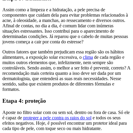
Assim como a limpeza e a hidratação, a pele precisa de
componentes que cuidam dela para evitar problemas relacionados à
acne, à oleosidade, a manchas, ao ressecamento e diversos outros.
Afinal de contas, no dia a dia, é comum lidar com inúmeras
situações estressantes. Isso contribui para o aparecimento de
determinadas condições. Já reparou que o cabelo de muitas pessoas
jovens começa a cair por conta do estresse?
Outros fatores que também prejudicam essa região são os hábitos
alimentares, a exposição solar excessiva, o
clima
de cada região e
muitos outros elementos que, infelizmente, nem sempre são
controláveis. Sendo assim, o melhor a ser feito é prevenir, correto? A
recomendação mais certeira quanto a isso deve ser dada por um
dermatologista, que entenderá as suas reais necessidades. Nesse
sentido, saiba que existem produtos de diferentes fórmulas e
formatos.
Etapa 4: proteção
Aposte no filtro solar com ou sem sol, dentro ou fora de casa. Só ele
é capaz de
proteger a pele contra os raios do sol
e todos os seus
efeitos negativos. Hoje, é possível encontrar um protetor ideal para
cada tipo de pele, com toque seco ou mais hidratante.