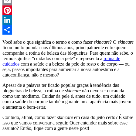
Twitter
Email
Pinterest
LinkedIn
Compartilhar
Você sabe o que significa o termo e como fazer
skincare
? O
skincare
ficou muito popular nos últimos anos, principalmente entre quem
acompanha a rotina de beleza das blogueiras. Para quem não sabe, o
termo significa “cuidados com a pele” e representa a
rotina de
cuidados
com a saúde e a beleza da pele do rosto e do corpo — ou
seja, passos importantes para aumentar a nossa autoestima e a
autoconfiança, não é mesmo?
Apesar de a palavra ter ficado popular graças à tendência das
blogueiras de beleza, a rotina de
skincare
não deve ser encarada
como um modismo. Cuidar da pele é, antes de tudo, um cuidado
com a saúde do corpo e também garante uma aparência mais jovem
e aumenta o bem-estar.
Contudo, afinal, como fazer
skincare
em casa do jeito certo? É sobre
isso que vamos conversar a seguir. Quer entender mais sobre esse
assunto? Então, fique com a gente neste post!