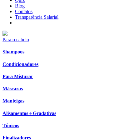
Quiz
Blog
Contatos
Transparência Salarial
Para o cabelo
Shampoos
Condicionadores
Para Misturar
Máscaras
Manteigas
Alisamentos e Gradativas
Tônicos
Finalizadores