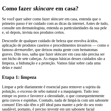
Como fazer
skincare
em casa?
Se você quer saber como fazer
skincare
em casa, entenda que o
primeiro passo é ter cuidado com as dicas da internet. Antes de tudo,
consulte um dermatologista, entenda as particularidades da sua pele
e, só depois, invista nos produtos certos.
Desconfie de qualquer cuidado de beleza que envolva ácidos,
aplicação de produtos caseiros e procedimentos invasivos — como o
famoso
dermaroller
, que deixou muita gente com hematomas
graves. Dito isso, saiba que fazer
skincare
em casa não precisa ser
um bicho de sete cabeças. As etapas básicas desses cuidados são a
limpeza, a hidratação e a proteção. Vamos falar sobre cada uma
delas e mais!
Etapa 1: limpeza
Limpar a pele diariamente é essencial para remover a sujeira da
poluição, o excesso de sebo natural e a maquiagem. Tudo isso
entope os poros e favorece a oleosidade, o que consequentemente
gera cravos e espinhas. Contudo, nada de limpá-la com um sabonete
comum! Eles não têm o pH ideal para manter a pele do seu rosto
saudável, portanto, é preciso investir em um sabonete facial