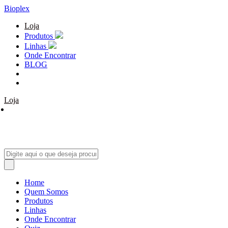
Bioplex
Loja
Produtos
Linhas
Onde Encontrar
BLOG
Loja
Home
Quem Somos
Produtos
Linhas
Onde Encontrar