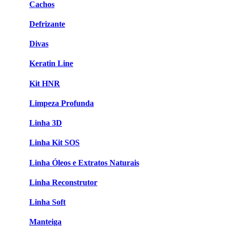
Cachos
Defrizante
Divas
Keratin Line
Kit HNR
Limpeza Profunda
Linha 3D
Linha Kit SOS
Linha Óleos e Extratos Naturais
Linha Reconstrutor
Linha Soft
Manteiga