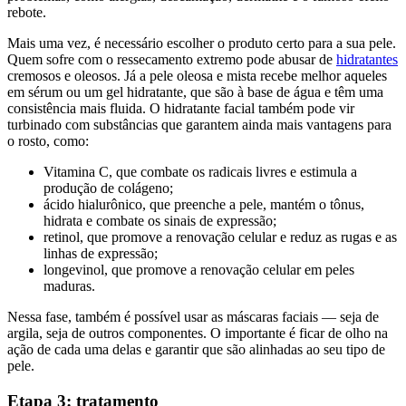
rebote.
Mais uma vez, é necessário escolher o produto certo para a sua pele.
Quem sofre com o ressecamento extremo pode abusar de
hidratantes
cremosos e oleosos. Já a pele oleosa e mista recebe melhor aqueles
em sérum ou um gel hidratante, que são à base de água e têm uma
consistência mais fluida. O hidratante facial também pode vir
turbinado com substâncias que garantem ainda mais vantagens para
o rosto, como:
Vitamina C, que combate os radicais livres e estimula a
produção de colágeno;
ácido hialurônico, que preenche a pele, mantém o tônus,
hidrata e combate os sinais de expressão;
retinol, que promove a renovação celular e reduz as rugas e as
linhas de expressão;
longevinol, que promove a renovação celular em peles
maduras.
Nessa fase, também é possível usar as máscaras faciais — seja de
argila, seja de outros componentes. O importante é ficar de olho na
ação de cada uma delas e garantir que são alinhadas ao seu tipo de
pele.
Etapa 3: tratamento