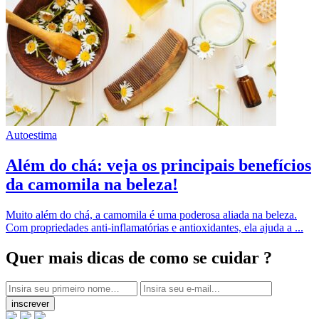
Autoestima
Além do chá: veja os principais benefícios
da camomila na beleza!
Muito além do chá, a camomila é uma poderosa aliada na beleza.
Com propriedades anti-inflamatórias e antioxidantes, ela ajuda a ...
Quer mais dicas
de como se cuidar ?
inscrever