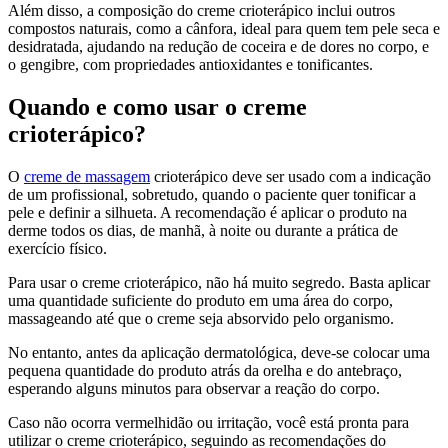
Além disso, a composição do creme crioterápico inclui outros
compostos naturais, como a cânfora, ideal para quem tem pele seca e
desidratada, ajudando na redução de coceira e de dores no corpo, e
o gengibre, com propriedades antioxidantes e tonificantes.
Quando e como usar o creme
crioterápico?
O
creme de massagem
crioterápico deve ser usado com a indicação
de um profissional, sobretudo, quando o paciente quer tonificar a
pele e definir a silhueta. A recomendação é aplicar o produto na
derme todos os dias, de manhã, à noite ou durante a prática de
exercício físico.
Para usar o creme crioterápico, não há muito segredo. Basta aplicar
uma quantidade suficiente do produto em uma área do corpo,
massageando até que o creme seja absorvido pelo organismo.
No entanto, antes da aplicação dermatológica, deve-se colocar uma
pequena quantidade do produto atrás da orelha e do antebraço,
esperando alguns minutos para observar a reação do corpo.
Caso não ocorra vermelhidão ou irritação, você está pronta para
utilizar o creme crioterápico, seguindo as recomendações do