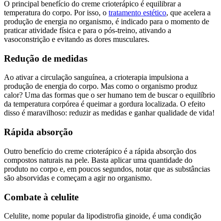
O principal benefício do creme crioterápico é equilibrar a
temperatura do corpo. Por isso, o
tratamento estético
, que acelera a
produção de energia no organismo, é indicado para o momento de
praticar atividade física e para o pós-treino, ativando a
vasoconstrição e evitando as dores musculares.
Redução de medidas
Ao ativar a circulação sanguínea, a crioterapia impulsiona a
produção de energia do corpo. Mas como o organismo produz
calor? Uma das formas que o ser humano tem de buscar o equilíbrio
da temperatura corpórea é queimar a gordura localizada. O efeito
disso é maravilhoso: reduzir as medidas e ganhar qualidade de vida!
Rápida absorção
Outro benefício do creme crioterápico é a rápida absorção dos
compostos naturais na pele. Basta aplicar uma quantidade do
produto no corpo e, em poucos segundos, notar que as substâncias
são absorvidas e começam a agir no organismo.
Combate à celulite
Celulite, nome popular da lipodistrofia ginoide, é uma condição