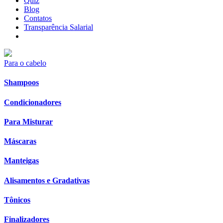
Quiz
Blog
Contatos
Transparência Salarial
Para o cabelo
Shampoos
Condicionadores
Para Misturar
Máscaras
Manteigas
Alisamentos e Gradativas
Tônicos
Finalizadores