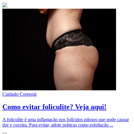
Cuidado Corporal
Como evitar foliculite? Veja aqui!
A foliculite é uma inflamação nos folículos pilosos que pode causar
dor e coceira. Para evitar, adote práticas como esfoliação ...