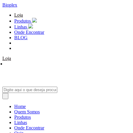
Bioplex
Loja
Produtos
Linhas
Onde Encontrar
BLOG
Loja
Home
Quem Somos
Produtos
Linhas
Onde Encontrar