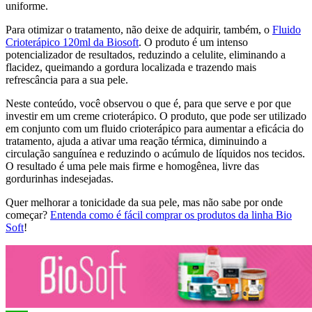
uniforme.
Para otimizar o tratamento, não deixe de adquirir, também, o
Fluido
Crioterápico 120ml da Biosoft
. O produto é um intenso
potencializador de resultados, reduzindo a celulite, eliminando a
flacidez, queimando a gordura localizada e trazendo mais
refrescância para a sua pele.
Neste conteúdo, você observou o que é, para que serve e por que
investir em um creme crioterápico. O produto, que pode ser utilizado
em conjunto com um fluido crioterápico para aumentar a eficácia do
tratamento, ajuda a ativar uma reação térmica, diminuindo a
circulação sanguínea e reduzindo o acúmulo de líquidos nos tecidos.
O resultado é uma pele mais firme e homogênea, livre das
gordurinhas indesejadas.
Quer melhorar a tonicidade da sua pele, mas não sabe por onde
começar?
Entenda como é fácil comprar os produtos da linha Bio
Soft
!