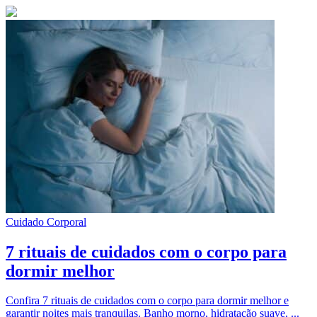
Cuidado Corporal
7 rituais de cuidados com o corpo para
dormir melhor
Confira 7 rituais de cuidados com o corpo para dormir melhor e
garantir noites mais tranquilas. Banho morno, hidratação suave, ...