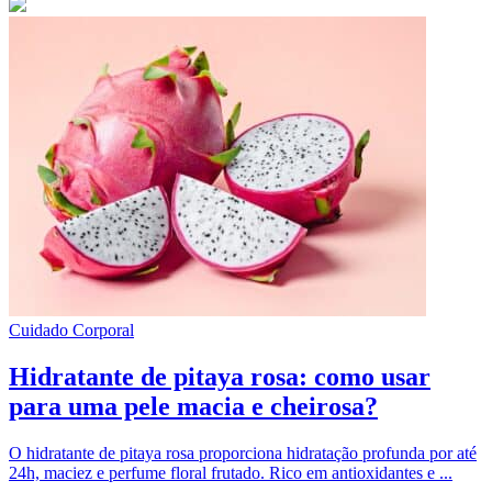
Cuidado Corporal
Hidratante de pitaya rosa: como usar
para uma pele macia e cheirosa?
O hidratante de pitaya rosa proporciona hidratação profunda por até
24h, maciez e perfume floral frutado. Rico em antioxidantes e ...