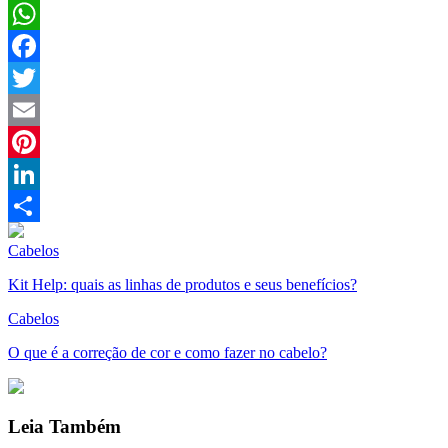
WhatsApp
Facebook
Twitter
Email
Pinterest
LinkedIn
Compartilhar
Cabelos
Kit Help: quais as linhas de produtos e seus benefícios?
Cabelos
O que é a correção de cor e como fazer no cabelo?
Leia Também