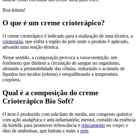
Boa leitura!
O que é um creme crioterápico?
O creme crioterápico é indicado para a realização de uma técnica, a
crioterapia
, que esfria a região da pele onde o produto é aplicado,
ativando uma reação térmica.
Nesse sentido, a composição provoca a vasoconstrição, um
fenômeno que diminui a circulação de sangue no organismo,
afetando a permeabilidade das células, reduzindo o acúmulo de
líquidos nos tecidos (edema) e reequilibrando a temperatura
corpórea.
Qual é a composição do creme
Crioterápico Bio Soft?
O item é produzido com salicilato de metila, um composto químico
com ação analgésica e anti-inflamatória; mentol, extraído da essência
da hortelã, para promover refrescância e
relaxamento
no corpo; e
óleo de amêndoas, que hidrata e nutre a
pele
.