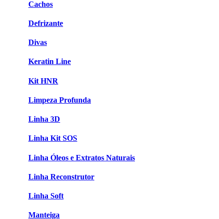
Cachos
Defrizante
Divas
Keratin Line
Kit HNR
Limpeza Profunda
Linha 3D
Linha Kit SOS
Linha Óleos e Extratos Naturais
Linha Reconstrutor
Linha Soft
Manteiga