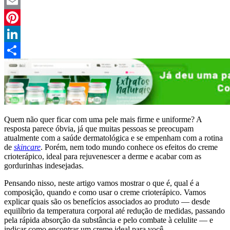
Twitter
Email
Pinterest
LinkedIn
Compartilhar
Quem não quer ficar com uma pele mais firme e uniforme? A
resposta parece óbvia, já que muitas pessoas se preocupam
atualmente com a saúde dermatológica e se empenham com a rotina
de
skincare
. Porém, nem todo mundo conhece os efeitos do creme
crioterápico, ideal para rejuvenescer a derme e acabar com as
gordurinhas indesejadas.
Pensando nisso, neste artigo vamos mostrar o que é, qual é a
composição, quando e como usar o creme crioterápico. Vamos
explicar quais são os benefícios associados ao produto — desde
equilíbrio da temperatura corporal até redução de medidas, passando
pela rápida absorção da substância e pelo combate à celulite — e
indicar como encontrar um creme ideal para você.