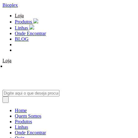
Bioplex
Loja
Produtos
Linhas
Onde Encontrar
BLOG
Loja
Home
Quem Somos
Produtos
Linhas
Onde Encontrar