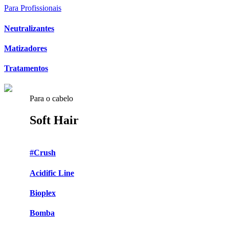
Para Profissionais
Neutralizantes
Matizadores
Tratamentos
Para o cabelo
Soft Hair
#Crush
Acidific Line
Bioplex
Bomba