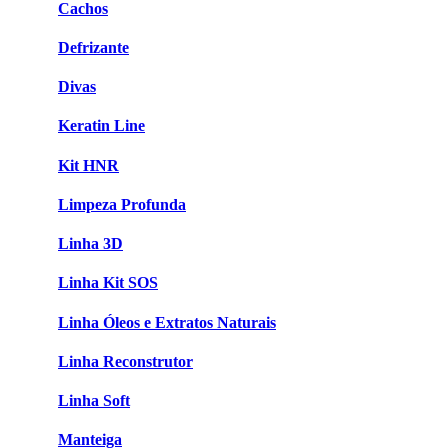
Cachos
Defrizante
Divas
Keratin Line
Kit HNR
Limpeza Profunda
Linha 3D
Linha Kit SOS
Linha Óleos e Extratos Naturais
Linha Reconstrutor
Linha Soft
Manteiga