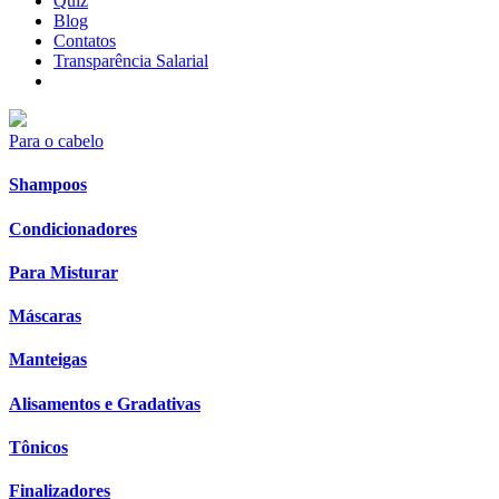
Quiz
Blog
Contatos
Transparência Salarial
Para o cabelo
Shampoos
Condicionadores
Para Misturar
Máscaras
Manteigas
Alisamentos e Gradativas
Tônicos
Finalizadores