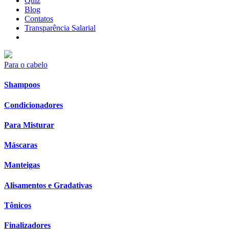
Quiz
Blog
Contatos
Transparência Salarial
Para o cabelo
Shampoos
Condicionadores
Para Misturar
Máscaras
Manteigas
Alisamentos e Gradativas
Tônicos
Finalizadores