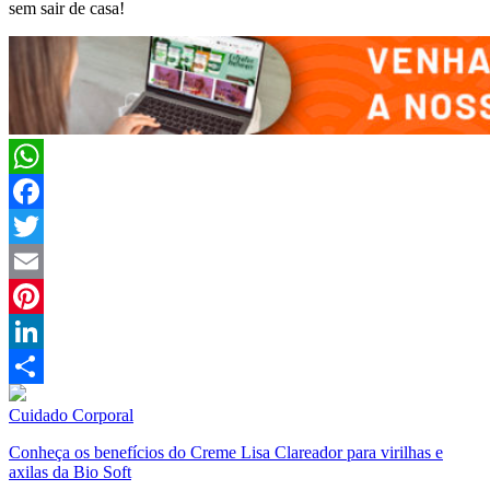
sem sair de casa!
WhatsApp
Facebook
Twitter
Email
Pinterest
LinkedIn
Compartilhar
Cuidado Corporal
Conheça os benefícios do Creme Lisa Clareador para virilhas e
axilas da Bio Soft