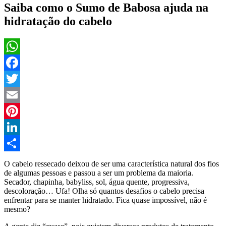
Saiba como o Sumo de Babosa ajuda na
hidratação do cabelo
WhatsApp
Facebook
Twitter
Email
Pinterest
LinkedIn
Compartilhar
O cabelo ressecado deixou de ser uma característica natural dos fios
de algumas pessoas e passou a ser um problema da maioria.
Secador, chapinha, babyliss, sol, água quente, progressiva,
descoloração… Ufa! Olha só quantos desafios o cabelo precisa
enfrentar para se manter hidratado. Fica quase impossível, não é
mesmo?