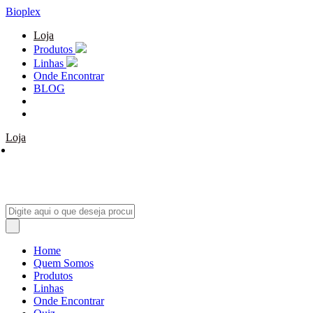
Bioplex
Loja
Produtos
Linhas
Onde Encontrar
BLOG
Loja
Home
Quem Somos
Produtos
Linhas
Onde Encontrar