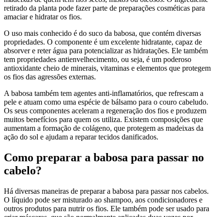
retirado da planta pode fazer parte de preparações cosméticas para
amaciar e hidratar os fios.
O uso mais conhecido é do suco da babosa, que contém diversas
propriedades. O componente é um excelente hidratante, capaz de
absorver e reter água para potencializar as hidratações. Ele também
tem propriedades antienvelhecimento, ou seja, é um poderoso
antioxidante cheio de minerais, vitaminas e elementos que protegem
os fios das agressões externas.
A babosa também tem agentes anti-inflamatórios, que refrescam a
pele e atuam como uma espécie de bálsamo para o couro cabeludo.
Os seus componentes aceleram a regeneração dos fios e produzem
muitos benefícios para quem os utiliza. Existem composições que
aumentam a formação de colágeno, que protegem as madeixas da
ação do sol e ajudam a reparar tecidos danificados.
Como preparar a babosa para passar no
cabelo?
Há diversas maneiras de preparar a babosa para passar nos cabelos.
O líquido pode ser misturado ao shampoo, aos condicionadores e
outros produtos para nutrir os fios. Ele também pode ser usado para