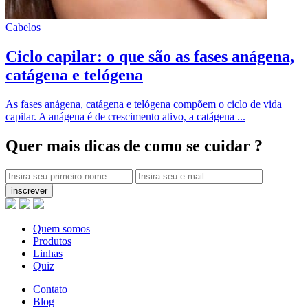
Cabelos
Ciclo capilar: o que são as fases anágena,
catágena e telógena
As fases anágena, catágena e telógena compõem o ciclo de vida
capilar. A anágena é de crescimento ativo, a catágena ...
Quer mais dicas
de como se cuidar ?
inscrever
Quem somos
Produtos
Linhas
Quiz
Contato
Blog