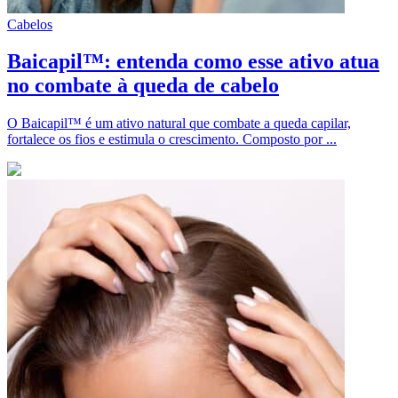
Cabelos
Baicapil™: entenda como esse ativo atua
no combate à queda de cabelo
O Baicapil™ é um ativo natural que combate a queda capilar,
fortalece os fios e estimula o crescimento. Composto por ...