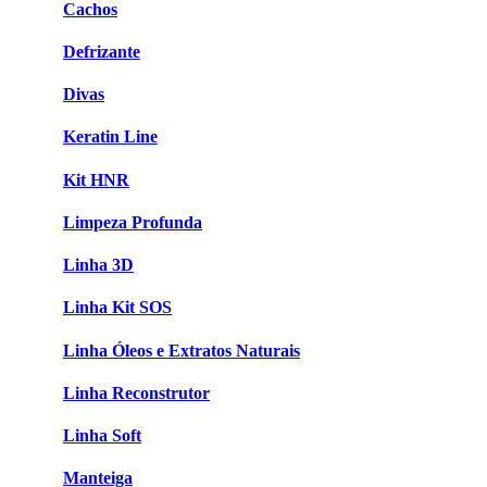
Cachos
Defrizante
Divas
Keratin Line
Kit HNR
Limpeza Profunda
Linha 3D
Linha Kit SOS
Linha Óleos e Extratos Naturais
Linha Reconstrutor
Linha Soft
Manteiga