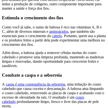
induz a produção de colágeno, outro componente importante para
manter a saúde e força dos fios.
Estimula o crescimento dos fios
Como você já sabe, o sumo de babosa é rico nas vitaminas A, B e
C, além de diversos minerais e
aminoácidos
, que também são
essenciais para o crescimento do
cabelo
. Portanto, quem usa a planta
e os produtos feitos a partir dela pode experimentar uma melhora no
crescimento dos fios.
Além disso, a babosa ajuda a remover células mortas do couro
cabeludo e promove uma limpeza profunda, mantendo as madeixas
limpas e renovadas, dando oportunidade para crescerem fortes e
saudáveis.
Combate a caspa e a seborreia
A
caspa é uma consequência da seborreia
, uma irritação do couro
cabeludo que causa coceira e descamação. A babosa atua limpando
o couro cabeludo, removendo as placas de caspa e acabando com o
excesso de oleosidade da raiz. O resultado é um
couro
cabeludo
profundamente limpo, fresco e livre das placas de pele
morta.