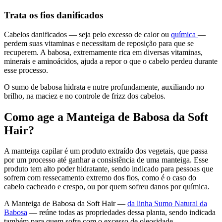
Trata os fios danificados
Cabelos danificados — seja pelo excesso de calor ou
química
—
perdem suas vitaminas e necessitam de reposição para que se
recuperem. A babosa, extremamente rica em diversas vitaminas,
minerais e aminoácidos, ajuda a repor o que o cabelo perdeu durante
esse processo.
O sumo de babosa hidrata e nutre profundamente, auxiliando no
brilho, na maciez e no controle de frizz dos cabelos.
Como age a Manteiga de Babosa da Soft
Hair?
A manteiga capilar é um produto extraído dos vegetais, que passa
por um processo até ganhar a consistência de uma manteiga. Esse
produto tem alto poder hidratante, sendo indicado para pessoas que
sofrem com ressecamento extremo dos fios, como é o caso do
cabelo cacheado e crespo, ou por quem sofreu danos por química.
A Manteiga de Babosa da Soft Hair —
da linha Sumo Natural da
Babosa
— reúne todas as propriedades dessa planta, sendo indicada
também para quem sofre com o excesso de oleosidade.