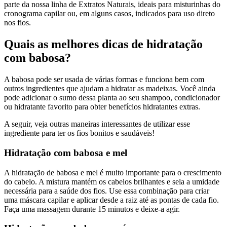
parte da nossa linha de Extratos Naturais, ideais para misturinhas do
cronograma capilar ou, em alguns casos, indicados para uso direto
nos fios.
Quais as melhores dicas de hidratação
com babosa?
A babosa pode ser usada de várias formas e funciona bem com
outros ingredientes que ajudam a hidratar as madeixas. Você ainda
pode adicionar o sumo dessa planta ao seu shampoo, condicionador
ou hidratante favorito para obter benefícios hidratantes extras.
A seguir, veja outras maneiras interessantes de utilizar esse
ingrediente para ter os fios bonitos e saudáveis!
Hidratação com babosa e mel
A hidratação de babosa e mel é muito importante para o crescimento
do cabelo. A mistura mantém os cabelos brilhantes e sela a umidade
necessária para a saúde dos fios. Use essa combinação para criar
uma máscara capilar e aplicar desde a raiz até as pontas de cada fio.
Faça uma massagem durante 15 minutos e deixe-a agir.