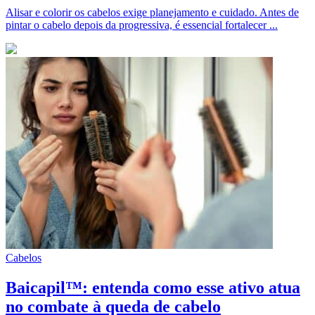
Alisar e colorir os cabelos exige planejamento e cuidado. Antes de
pintar o cabelo depois da progressiva, é essencial fortalecer ...
Cabelos
Baicapil™: entenda como esse ativo atua
no combate à queda de cabelo