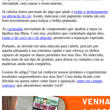
oleosidade, sem causar o ressecamento.
Já cabelos loiros precisam de algo que ajude a
evitar o desbotamento
ou alteração de cor
. Assim, máscaras com pigmento violeta são um
bom investimento para realçar o brilho platinado.
As
cacheadas
necessitam de componentes que ajudem a repor os
lipídios das fibras. Com isso, produtos que contenham algum óleo,
como o de coco ou o de abacate
, promovem a reparação esperada.
Portanto, ao investir em uma máscara para cabelo, procure por
aquela adequada à sua estrutura capilar e que ofereça os efeitos
capazes de reparar os danos presentes nos seus fios. Na indecisão,
tenha mais de um tipo de produto, para deixar os cuidados com as
madeixas ainda mais completos.
Gostou do artigo? Que tal conhecer nossos produtos e experimentar
resultados surpreendentes nos seus fios? Caso tenha ficado com
dúvidas ou queira saber como fazer a aquisição,
entre em contato
conosco
, que adoraremos atender você!