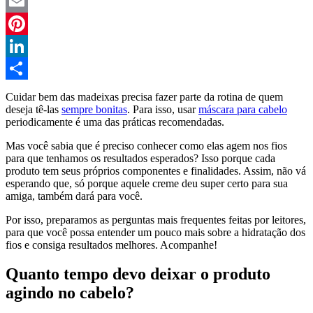
Twitter
Email
Pinterest
LinkedIn
Compartilhar
Cuidar bem das madeixas precisa fazer parte da rotina de quem
deseja tê-las
sempre bonitas
. Para isso, usar
máscara para cabelo
periodicamente é uma das práticas recomendadas.
Mas você sabia que é preciso conhecer como elas agem nos fios
para que tenhamos os resultados esperados? Isso porque cada
produto tem seus próprios componentes e finalidades. Assim, não vá
esperando que, só porque aquele creme deu super certo para sua
amiga, também dará para você.
Por isso, preparamos as perguntas mais frequentes feitas por leitores,
para que você possa entender um pouco mais sobre a hidratação dos
fios e consiga resultados melhores. Acompanhe!
Quanto tempo devo deixar o produto
agindo no cabelo?