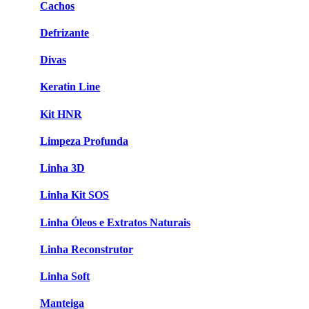
Cachos
Defrizante
Divas
Keratin Line
Kit HNR
Limpeza Profunda
Linha 3D
Linha Kit SOS
Linha Óleos e Extratos Naturais
Linha Reconstrutor
Linha Soft
Manteiga