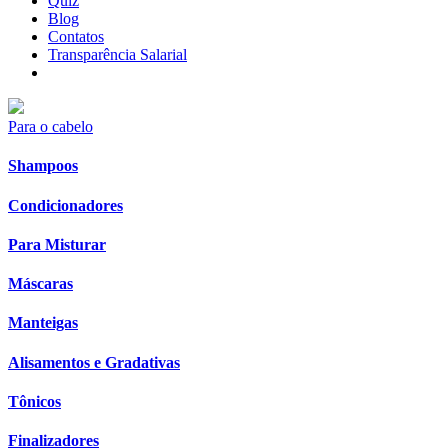
Quiz
Blog
Contatos
Transparência Salarial
Para o cabelo
Shampoos
Condicionadores
Para Misturar
Máscaras
Manteigas
Alisamentos e Gradativas
Tônicos
Finalizadores