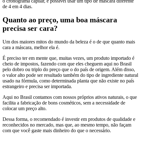
o cronograma capilar, é possível usar um tipo de máscara diferente
de 4 em 4 dias.
Quanto ao preço, uma boa máscara
precisa ser cara?
Um dos maiores mitos do mundo da beleza é o de que quanto mais
cara a máscara, melhor ela é.
É preciso ter em mente que, muitas vezes, um produto importado é
cheio de impostos, fazendo com que eles cheguem aqui no Brasil
pelo dobro ou triplo do preço que o do país de origem. Além disso,
o valor alto pode ser resultado também do tipo de ingrediente natural
usado na fórmula, como determinada planta que não existe no país
estrangeiro e precisa ser importada.
Aqui no Brasil contamos com nossos próprios ativos naturais, o que
facilita a fabricação de bons cosméticos, sem a necessidade de
colocar um preço alto.
Dessa forma, o recomendado é investir em produtos de qualidade e
reconhecidos no mercado, mas que, ao mesmo tempo, não façam
com que você gaste mais dinheiro do que o necessário.