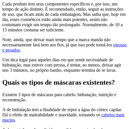
Cada produto tem seus componentes específicos e, por isso, um
tempo de ação distinto. É recomendado, então, seguir as instruções
de uso, que ficam atrás de cada embalagem. Mas saiba que, hoje em
dia, esses cosméticos estão ainda mais potentes, assim não
costumam exigir um tempo tão prolongado. Normalmente, de 10 a
15 minutos costuma ser suficiente.
Note, ainda, que deixar mais tempo que a marca manda não
necessariamente fará bem aos fios, já que isso pode torná-los
oleosos
e pesados
.
Um dica legal para aqueles dias em que sentir necessidade de
hidratação, mas estiver com pressa, é tentar, ao menos, deixar agir
uns 3 minutos, no próprio banho, enquanto termina de se lavar.
Quais os tipos de máscaras existentes?
Existem 3 tipos de máscaras para cabelo: hidratação, nutrição e
reconstrução.
A de hidratação tem a finalidade de repor a água do córtex capilar.
Dá o efeito de maleabilidade e suavidade, tornando os
cabelos mais
macios
.