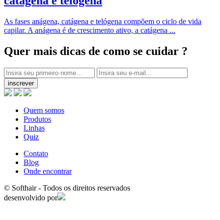
catágena e telógena
As fases anágena, catágena e telógena compõem o ciclo de vida
capilar. A anágena é de crescimento ativo, a catágena ...
Quer mais dicas
de como se cuidar ?
inscrever
Quem somos
Produtos
Linhas
Quiz
Contato
Blog
Onde encontrar
© Softhair - Todos os direitos reservados
desenvolvido por