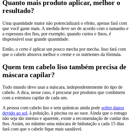
Quanto mais produto aplicar, melhor o
resultado?
Uma quantidade maior não potencializará o efeito, apenas fará com
que você gaste mais. A medida deve ser de acordo com o tamanho e
a espessura dos fios, por exemplo, quando curtos e finos, é
dispensável usar grande quantidade.
Então, o certo é aplicar um pouco mecha por mecha. Isso fará com
que o cabelo absorva melhor o creme e os nutrientes da fórmula.
Quem tem cabelo liso também precisa de
máscara capilar?
Todo mundo deve usar a máscara, independentemente do tipo de
cabelo. A dica, nesse caso, é procurar por produtos que combinem
com a estrutura capilar de cada um.
A pessoa com cabelo liso e sem químicas ainda pode
sofrer danos
devido ao sol
, à poluição, à piscina ou ao suor. Ainda que o estrago
não seja tão intenso e aparente, existe a recomendação de cuidar dos
fios. Assim, no mínimo uma máscara de hidratação a cada 15 dias
fará com que o cabelo fique mais saudável.