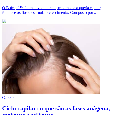
O Baicapil™ é um ativo natural que combate a queda capilar,
fortalece os fios e estimula o crescimento. Composto por ...
Cabelos
Ciclo capilar: o que são as fases anágena,