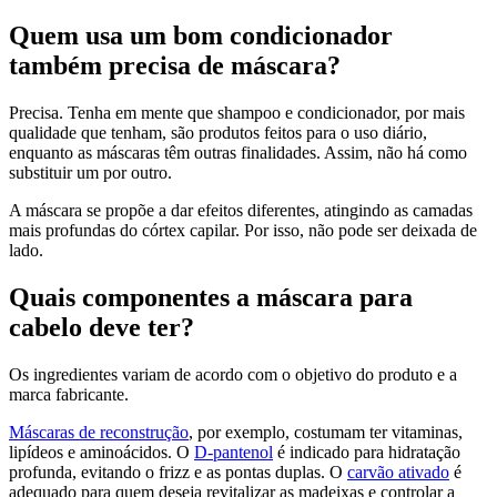
Quem usa um bom condicionador
também precisa de máscara?
Precisa. Tenha em mente que shampoo e condicionador, por mais
qualidade que tenham, são produtos feitos para o uso diário,
enquanto as máscaras têm outras finalidades. Assim, não há como
substituir um por outro.
A máscara se propõe a dar efeitos diferentes, atingindo as camadas
mais profundas do córtex capilar. Por isso, não pode ser deixada de
lado.
Quais componentes a máscara para
cabelo deve ter?
Os ingredientes variam de acordo com o objetivo do produto e a
marca fabricante.
Máscaras de reconstrução
, por exemplo, costumam ter vitaminas,
lipídeos e aminoácidos. O
D-pantenol
é indicado para hidratação
profunda, evitando o frizz e as pontas duplas. O
carvão ativado
é
adequado para quem deseja revitalizar as madeixas e controlar a