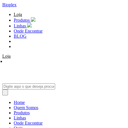
Bioplex
Loja
Produtos
Linhas
Onde Encontrar
BLOG
Loja
Home
Quem Somos
Produtos
Linhas
Onde Encontrar